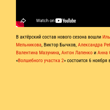
В актёрский состав нового сезона вошли
Иль
Мельникова
, Виктор Бычков,
Александра Ре
Валентина Мазунина
,
Антон Лапенко
и
Анна 
«
Волшебного участка 2
» состоится 6 ноября 