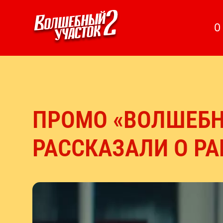
О
ПРОМО «ВОЛШЕБНО
РАССКАЗАЛИ О Р