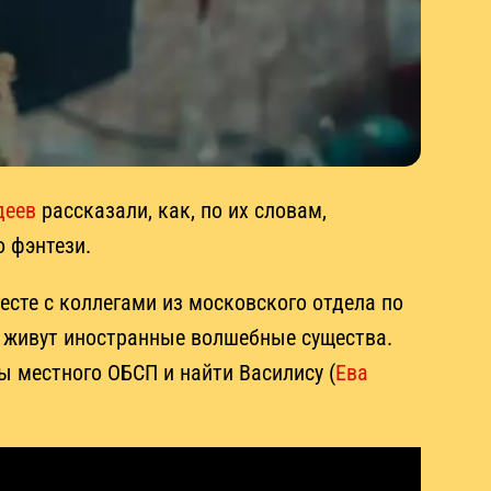
деев
рассказали, как, по их словам,
о фэнтези.
месте с коллегами из московского отдела по
н живут иностранные волшебные существа.
ы местного ОБСП и найти Василису (
Ева