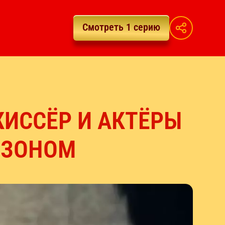
Смотреть 1 серию
ЖИССЁР И АКТЁРЫ
ЕЗОНОМ