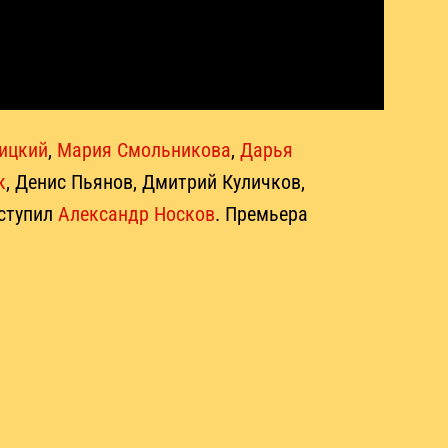
ицкий
,
Мария Смольникова
,
Дарья
к
, Денис Пьянов, Дмитрий Куличков,
ыступил
Александр Носков
. Премьера