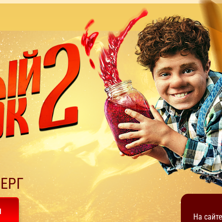
ЕРГ
н
На сайт