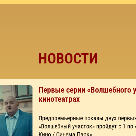
НОВОСТИ
Первые серии «Волшебного у
кинотеатрах
Предпремьерные показы двух первых
«Волшебный участок» пройдут с 1 по 
Кино / Синема Парк».